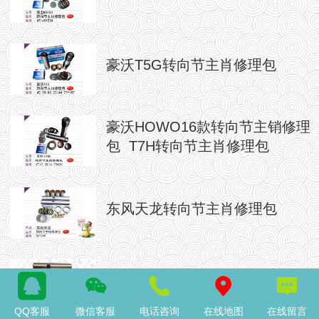
豪沃T5G转向节主肖修理包
豪沃HOWO16款转向节主销修理
包 T7H转向节主肖修理包
东风天龙转向节主肖修理包
欧曼ETX9转向节主肖修理包
QQ客服
微信客服
电话咨询
在线地图
在线留言