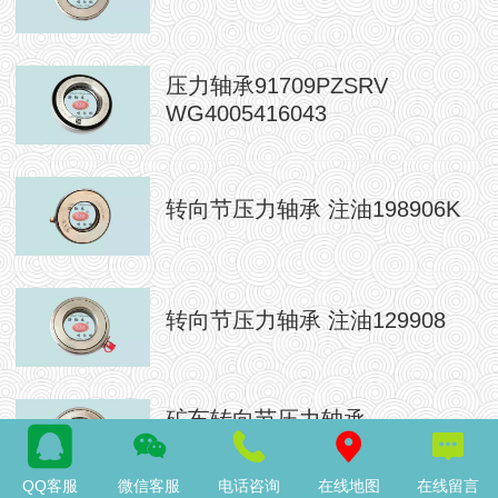
压力轴承91709PZSRV
WG4005416043
转向节压力轴承 注油198906K
转向节压力轴承 注油129908
矿车转向节压力轴承
917/65PZSV/YA
QQ客服
微信客服
电话咨询
在线地图
在线留言